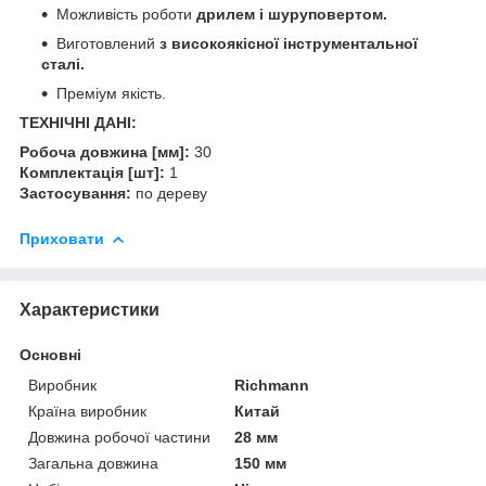
Можливість роботи
дрилем і шуруповертом.
Виготовлений
з високоякісної інструментальної
сталі.
Преміум якість.
ТЕХНІЧНІ ДАНІ:
Робоча довжина [мм]:
30
Комплектація [шт]:
1
Застосування:
по дереву
Приховати
Характеристики
Основні
Виробник
Richmann
Країна виробник
Китай
Довжина робочої частини
28 мм
Загальна довжина
150 мм