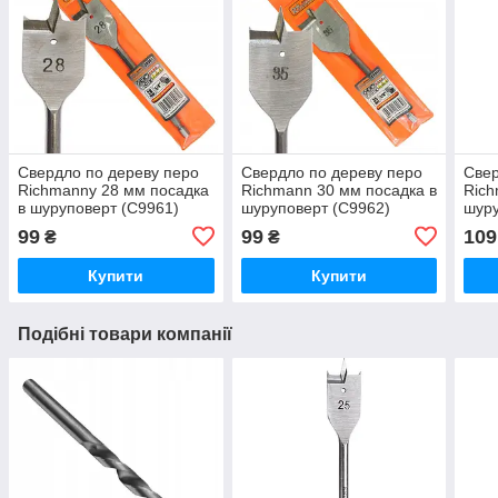
Свердло по дереву перо
Свердло по дереву перо
Свер
Richmannу 28 мм посадка
Richmann 30 мм посадка в
Rich
в шуруповерт (C9961)
шуруповерт (C9962)
шуру
99
99
109
₴
₴
Купити
Купити
Подібні товари компанії