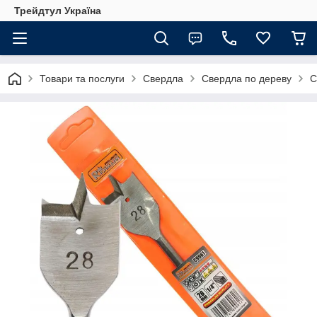
Трейдтул Україна
Товари та послуги
Свердла
Свердла по дереву
С