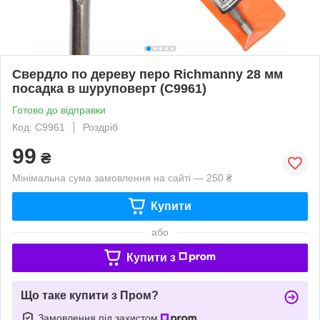
Свердло по дереву перо Richmannу 28 мм
посадка в шуруповерт (C9961)
Готово до відправки
Код: C9961
Роздріб
99
₴
Мінімальна сума замовлення на сайті — 250 ₴
Купити
або
Купити з
Що таке купити з Пром?
Замовлення під захистом