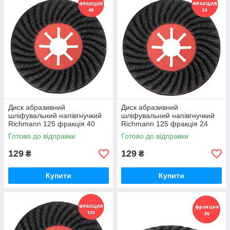
Диск абразивний
Диск абразивний
шліфувальний напівгнучкий
шліфувальний напівгнучкий
Richmann 125 фракція 40
Richmann 125 фракція 24
(C4663)
(C4661)
Готово до відправки
Готово до відправки
129
129
₴
₴
Купити
Купити