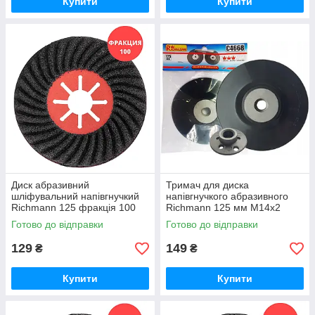
Купити
Купити
Диск абразивний
Тримач для диска
шліфувальний напівгнучкий
напівгнучкого абразивного
Richmann 125 фракція 100
Richmann 125 мм M14х2
(C4666)
(C4668)
Готово до відправки
Готово до відправки
129
149
₴
₴
Купити
Купити