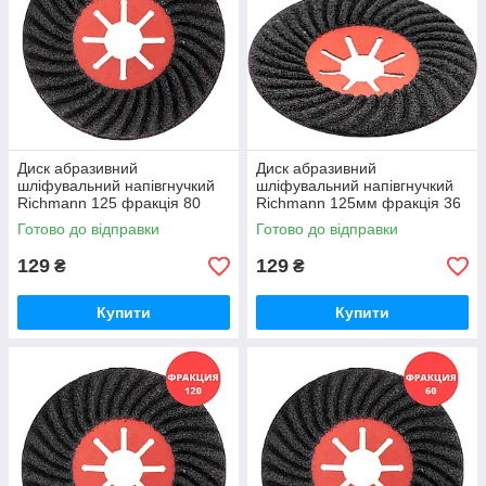
Диск абразивний
Диск абразивний
шліфувальний напівгнучкий
шліфувальний напівгнучкий
Richmann 125 фракція 80
Richmann 125мм фракція 36
(C4665)
(C4662)
Готово до відправки
Готово до відправки
129
129
₴
₴
Купити
Купити