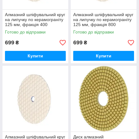
Алмазний шліфувальний круг
Алмазний шліфувальний круг
на липучку по керамограніту
на липучку по керамограніту
125 мм, фракція 400
125 мм, фракція 800
FasterTools (Е7155)
FasterTools (Е7156)
Готово до відправки
Готово до відправки
699
699
₴
₴
Купити
Купити
Алмазний шліфувальний круг
Диск алмазний