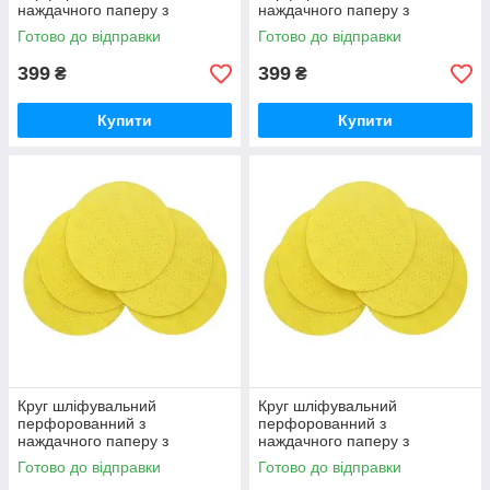
наждачного паперу з
наждачного паперу з
липучкою Draumet 225 мм
липучкою Draumet 225 мм
Готово до відправки
Готово до відправки
фракція 100 (E8677)
фракція 180 (E8679)
399
399
₴
₴
Купити
Купити
Круг шліфувальний
Круг шліфувальний
перфорованний з
перфорованний з
наждачного паперу з
наждачного паперу з
липучкою Draumet 225 мм
липучкою Draumet 225 мм
Готово до відправки
Готово до відправки
фракція 150 (E8855)
фракція 60 (E8675)