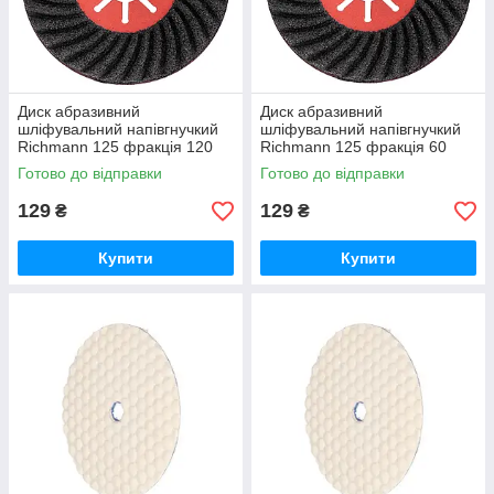
Диск абразивний
Диск абразивний
шліфувальний напівгнучкий
шліфувальний напівгнучкий
Richmann 125 фракція 120
Richmann 125 фракція 60
(C4667)
(C4664)
Готово до відправки
Готово до відправки
129
129
₴
₴
Купити
Купити