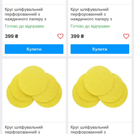
Круг шліфувальний
Круг шліфувальний
перфорованний з
перфорованний з
наждачного паперу з
наждачного паперу з
липучкою Draumet 225 мм
липучкою Draumet 225 мм
Готово до відправки
Готово до відправки
фракція 80 (E8676)
фракція 240 (E8680)
399
399
₴
₴
Купити
Купити
Круг шліфувальний
Круг шліфувальний
перфорованний з
перфорованний з