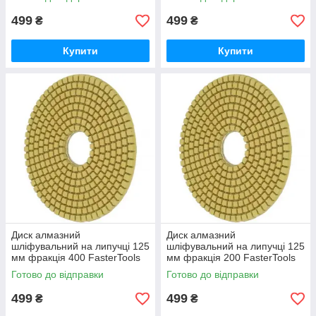
499
499
₴
₴
Купити
Купити
Диск алмазний
Диск алмазний
шліфувальний на липучці 125
шліфувальний на липучці 125
мм фракція 400 FasterTools
мм фракція 200 FasterTools
(Е7148)
(Е7147)
Готово до відправки
Готово до відправки
499
499
₴
₴