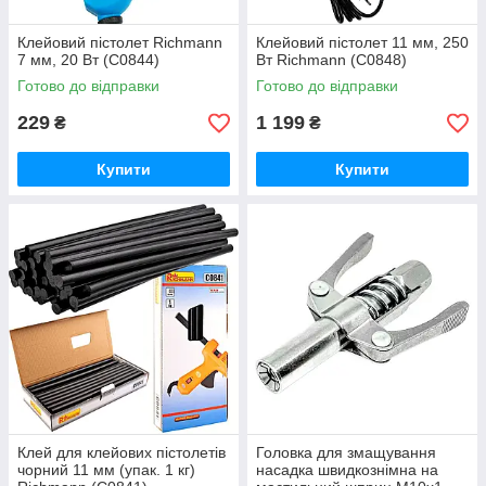
Клейовий пістолет Richmann
Клейовий пістолет 11 мм, 250
7 мм, 20 Вт (C0844)
Вт Richmann (C0848)
Готово до відправки
Готово до відправки
229
1 199
₴
₴
Купити
Купити
Клей для клейових пістолетів
Головка для змащування
чорний 11 мм (упак. 1 кг)
насадка швидкознімна на