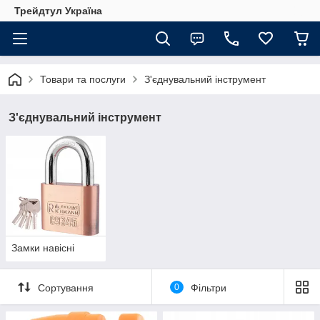
Трейдтул Україна
Товари та послуги
З'єднувальний інструмент
З'єднувальний інструмент
Замки навісні
Сортування
0
Фільтри