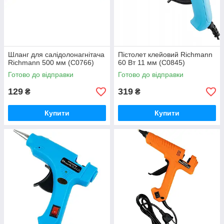
Шланг для салідолонагнітача
Пістолет клейовий Richmann
Richmann 500 мм (C0766)
60 Вт 11 мм (C0845)
Готово до відправки
Готово до відправки
129
319
₴
₴
Купити
Купити