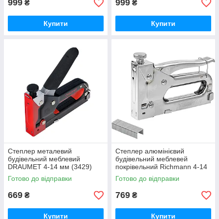
999
999
₴
₴
Купити
Купити
Степлер металевий
Степлер алюмінієвий
будівельний меблевий
будівельний меблевей
DRAUMET 4-14 мм (3429)
покрівельний Richmann 4-14
мм (C0805)
Готово до відправки
Готово до відправки
669
769
₴
₴
Купити
Купити