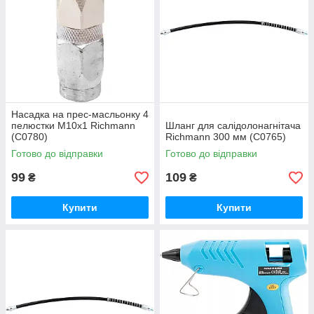
Насадка на прес-масльонку 4
пелюстки М10х1 Richmann
Шланг для салідолонагнітача
(C0780)
Richmann 300 мм (C0765)
Готово до відправки
Готово до відправки
99
109
₴
₴
Купити
Купити