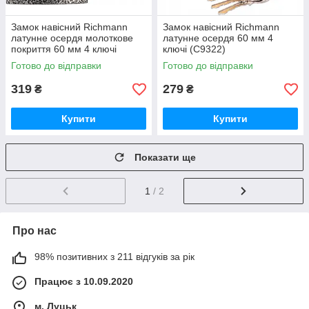
Замок навісний Richmann
Замок навісний Richmann
латунне осердя молоткове
латунне осердя 60 мм 4
покриття 60 мм 4 ключі
ключі (C9322)
(C9332)
Готово до відправки
Готово до відправки
319
279
₴
₴
Купити
Купити
Показати ще
1
/ 2
Про нас
98% позитивних з 211 відгуків за рік
Працює з 10.09.2020
м. Луцьк