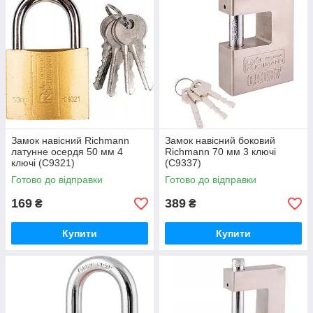
Замок навісний Richmann
Замок навісний боковий
латунне осердя 50 мм 4
Richmann 70 мм 3 ключі
ключі (C9321)
(C9337)
Готово до відправки
Готово до відправки
169
389
₴
₴
Купити
Купити