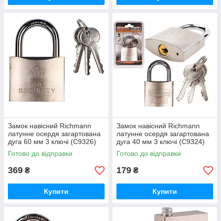
Замок навісний Richmann
Замок навісний Richmann
латунне осердя загартована
латунне осердя загартована
дуга 60 мм 3 ключі (C9326)
дуга 40 мм 3 ключі (C9324)
Готово до відправки
Готово до відправки
369
179
₴
₴
Купити
Купити