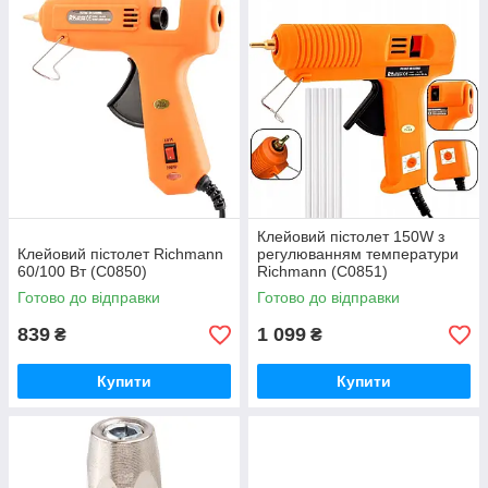
Клейовий пістолет 150W з
Клейовий пістолет Richmann
регулюванням температури
60/100 Вт (C0850)
Richmann (C0851)
Готово до відправки
Готово до відправки
839
1 099
₴
₴
Купити
Купити