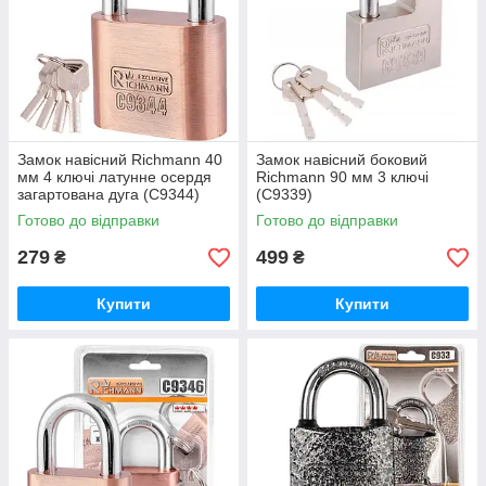
Замок навісний Richmann 40
Замок навісний боковий
мм 4 ключі латунне осердя
Richmann 90 мм 3 ключі
загартована дуга (C9344)
(C9339)
Готово до відправки
Готово до відправки
279
499
₴
₴
Купити
Купити