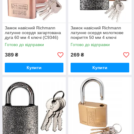
Замок навісний Richmann
Замок навісний Richmann
латунне осердя загартована
латунне осердя молоткове
дуга 60 мм 4 ключі (C9346)
покриття 50 мм 4 ключі
(C9331)
Готово до відправки
Готово до відправки
389
269
₴
₴
Купити
Купити