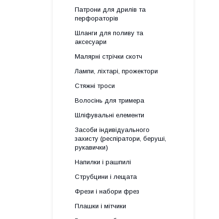
Патрони для дрилів та
перфораторів
Шланги для поливу та
аксесуари
Малярні стрічки скотч
Лампи, ліхтарі, прожектори
Стяжні троси
Волосінь для тримера
Шліфувальні елементи
Засоби індивідуального
захисту (респіратори, беруші,
рукавички)
Напилки і рашпилі
Струбцини і лещата
Фрези і набори фрез
Плашки і мітчики