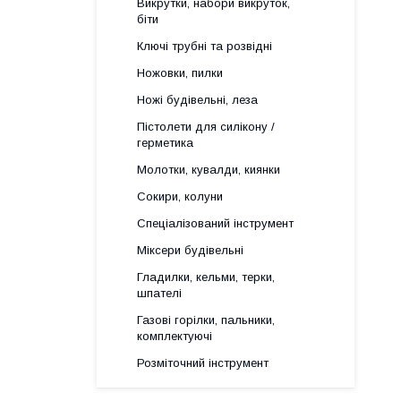
Викрутки, набори викруток,
біти
Ключі трубні та розвідні
Ножовки, пилки
Ножі будівельні, леза
Пістолети для силікону /
герметика
Молотки, кувалди, киянки
Сокири, колуни
Спеціалізований інструмент
Міксери будівельні
Гладилки, кельми, терки,
шпателі
Газові горілки, пальники,
комплектуючі
Розміточний інструмент