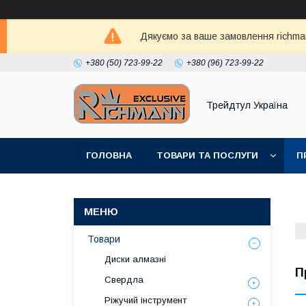
Дякуємо за ваше замовлення richma
+380 (50) 723-99-22
+380 (96) 723-99-22
Трейдтул Україна
ГОЛОВНА
ТОВАРИ ТА ПОСЛУГИ
П
Товари
Диски алмазні
П
Свердла
Ріжучий інструмент