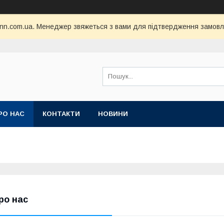
nn.com.ua. Менеджер звяжеться з вами для підтвердження замовл
РО НАС
КОНТАКТИ
НОВИНИ
ро нас