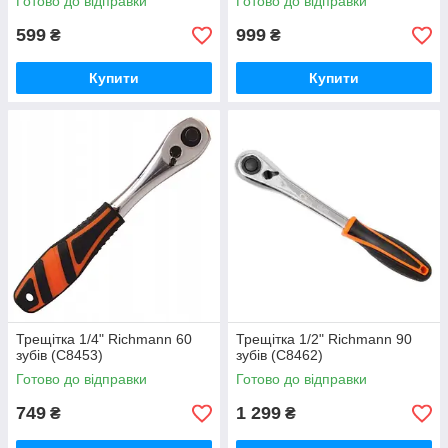
Готово до відправки
Готово до відправки
599
999
₴
₴
Купити
Купити
Трещітка 1/4" Richmann 60
Трещітка 1/2" Richmann 90
зубів (C8453)
зубів (C8462)
Готово до відправки
Готово до відправки
749
1 299
₴
₴