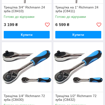
Трещітка 3/4" Richmann 24
Трещітка на 1" Richmann 24
зуба (C8410)
зуба (C8411)
Готово до відправки
Готово до відправки
3 199
6 599
₴
₴
Купити
Купити
Трещітка 1/4" Richmann 72
Трещітка 1/2" Richmann 72
зуба (C8430)
зуба (C8432)