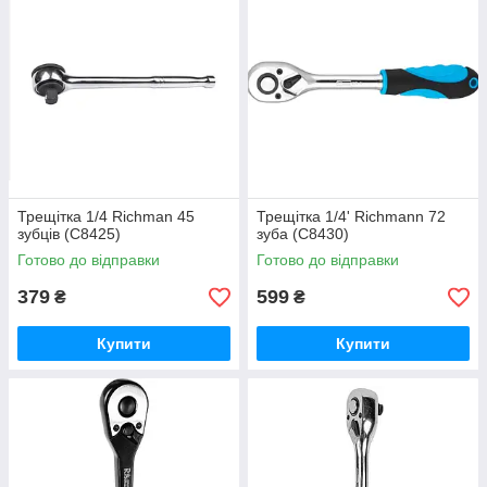
Трещітка 1/4 Richman 45
Трещітка 1/4' Richmann 72
зубців (C8425)
зуба (C8430)
Готово до відправки
Готово до відправки
379
599
₴
₴
Купити
Купити