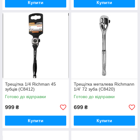
Купити
Купити
Трещітка 1/4 Richman 45
Трещітка металева Richmann
зубців (C8412)
1/4' 72 зуба (С8420)
Готово до відправки
Готово до відправки
999
699
₴
₴
Купити
Купити