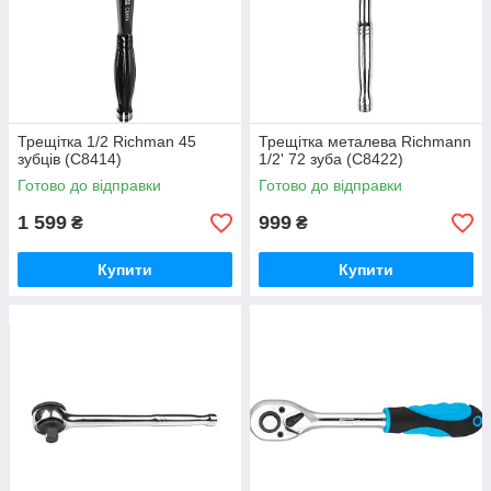
Трещітка 1/2 Richman 45
Трещітка металева Richmann
зубців (C8414)
1/2' 72 зуба (С8422)
Готово до відправки
Готово до відправки
1 599
999
₴
₴
Купити
Купити