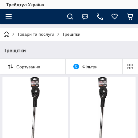
Трейдтул Україна
Товари та послуги
Трещітки
Трещітки
Сортування
0
Фільтри