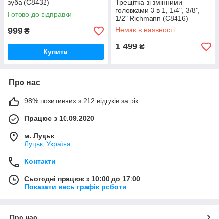
зуба (C8432)
Трещітка зі змінними
головками 3 в 1, 1/4", 3/8",
Готово до відправки
1/2" Richmann (C8416)
999
Немає в наявності
₴
1 499
₴
Купити
Про нас
98% позитивних з 212 відгуків за рік
Працює з 10.09.2020
м. Луцьк
Луцьк, Україна
Контакти
Сьогодні працює з 10:00 до 17:00
Показати весь графік роботи
Про нас