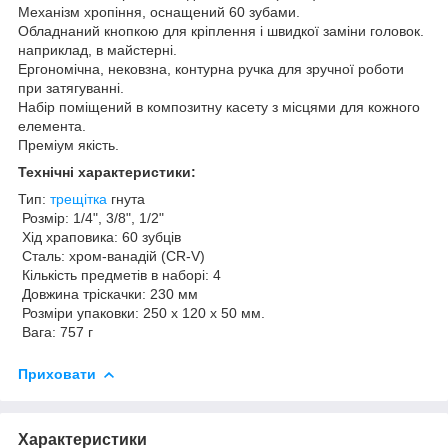
Механізм хропіння, оснащений 60 зубами.
Обладнаний кнопкою для кріплення і швидкої заміни головок.
наприклад, в майстерні.
Ергономічна, нековзна, контурна ручка для зручної роботи
при затягуванні.
Набір поміщений в композитну касету з місцями для кожного
елемента.
Преміум якість.
Технічні характеристики:
Тип:
трещітка
гнута
Розмір: 1/4", 3/8", 1/2"
Хід храповика: 60 зубців
Сталь: хром-ванадій (CR-V)
Кількість предметів в наборі: 4
Довжина тріскачки: 230 мм
Розміри упаковки: 250 х 120 х 50 мм.
Вага: 757 г
Приховати
Характеристики