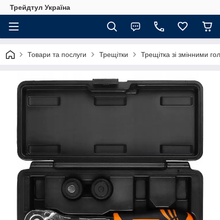
Трейдтул Україна
Товари та послуги
Трещітки
Трещітка зі змінними гол