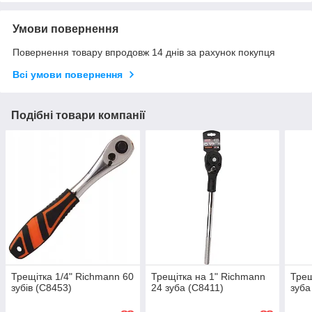
Умови повернення
Повернення товару впродовж 14 днів за рахунок покупця
Всі умови повернення
Подібні товари компанії
Трещітка 1/4" Richmann 60
Трещітка на 1" Richmann
Трещ
зубів (C8453)
24 зуба (C8411)
зуба