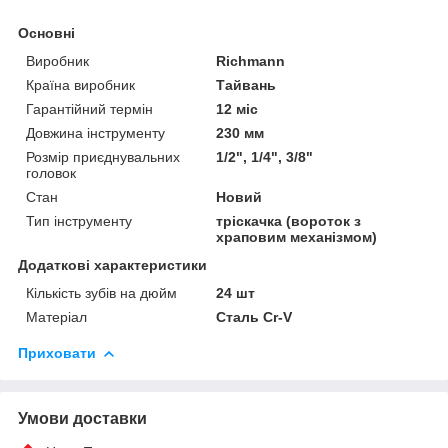
Основні
Виробник
Richmann
Країна виробник
Тайвань
Гарантійний термін
12 міс
Довжина інструменту
230 мм
Розмір приєднувальних
1/2", 1/4", 3/8"
головок
Стан
Новий
Тип інструменту
тріскачка (вороток з
храповим механізмом)
Додаткові характеристики
Кількість зубів на дюйм
24 шт
Матеріал
Сталь Cr-V
Приховати
Умови доставки