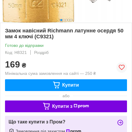
Замок навісний Richmann латунне осердя 50
мм 4 ключі (C9321)
Готово до відправки
Код: H8321
Роздріб
169
₴
Мінімальна сума замовлення на сайті — 250 ₴
Купити
або
Купити з
Що таке купити з Пром?
Замовлення під захистом