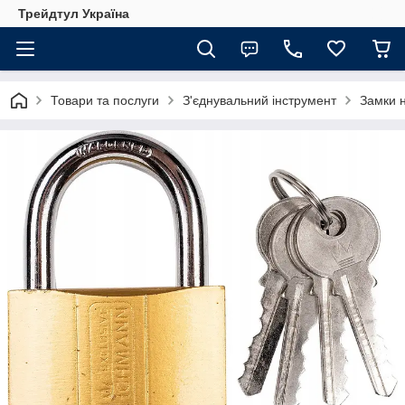
Трейдтул Україна
Товари та послуги
З'єднувальний інструмент
Замки н