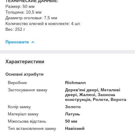
ТЕХНИЧЕСКИЕ ДАННЫЕ:
Размер: 50 мм
Толщина: 10,5 мм
Диаметр оголовья: 7,5 мм
Количество ключей в комплекте: 4 шт.
Вес: 252 г
Приховати
Характеристики
Основні атрибути
Виробник
Richmann
Застосування замку
Дерев'яні двері, Металеві
двері, Жалюзі, Захисна
конструкція, Ролети, Ворота
Колір замку
Золото
Матеріал замку
Латунь
Міжосьова відстань
50 мм
Тип встановлення замку
Навісний