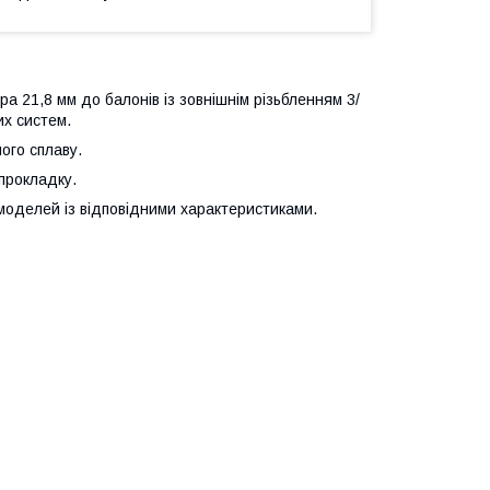
а 21,8 мм до балонів із зовнішнім різьбленням 3/
их систем.
ного сплаву.
прокладку.
моделей із відповідними характеристиками.