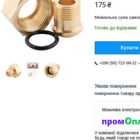
175 ₴
Мінімальна сума замов
Готово до відправки
Купити
+380 (50) 723-99-22
повернення товару п
У компанії підключені
будь-який товар не п