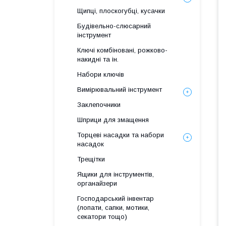
Щипці, плоскогубці, кусачки
Будівельно-слюсарний
інструмент
Ключі комбіновані, рожково-
накидні та ін.
Набори ключів
Вимірювальний інструмент
Заклепочники
Шприци для змащення
Торцеві насадки та набори
насадок
Трещітки
Ящики для інструментів,
органайзери
Господарський інвентар
(лопати, сапки, мотики,
секатори тощо)