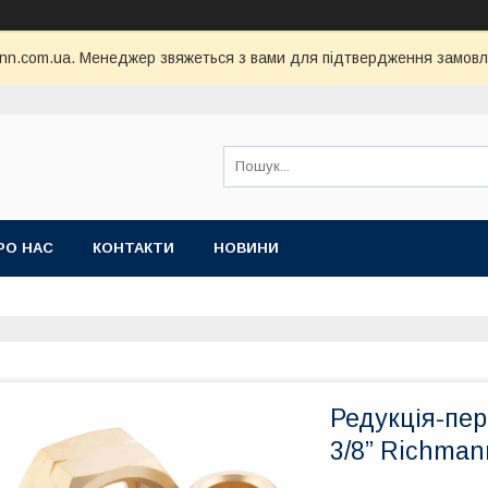
nn.com.ua. Менеджер звяжеться з вами для підтвердження замовл
РО НАС
КОНТАКТИ
НОВИНИ
Редукція-пер
3/8” Richman