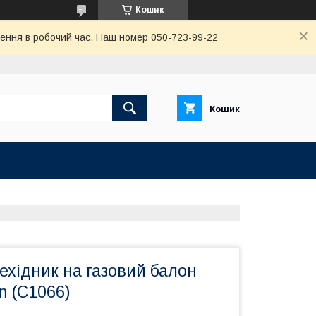
Кошик
ення в робочий час. Наш номер 050-723-99-22
Кошик
ехідник на газовий балон
n (C1066)