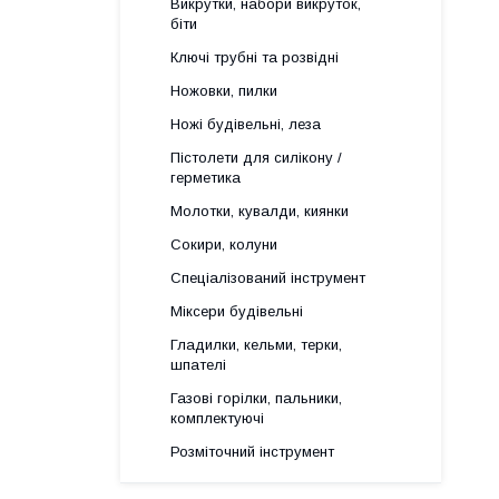
Викрутки, набори викруток,
біти
Ключі трубні та розвідні
Ножовки, пилки
Ножі будівельні, леза
Пістолети для силікону /
герметика
Молотки, кувалди, киянки
Сокири, колуни
Спеціалізований інструмент
Міксери будівельні
Гладилки, кельми, терки,
шпателі
Газові горілки, пальники,
комплектуючі
Розміточний інструмент