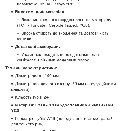
навантаження на інструмент.
Високоміцний матеріал:
Леза виготовлені з твердосплавного матеріалу
(TCT - Tungsten Carbide Tipped, YG8).
Висока стійкість до зношення та довговічність
заточки.
Додаткові аксесуари:
У комплект входять перехідні кільця для
сумісності з різними моделями пилок.
Технічні характеристики:
Діаметр диска:
140 мм
Діаметр посадочного отвору:
20 мм
(з редукційними
кільцями)
Кількість зубів:
24
Матеріал:
Сталь з твердосплавними напайками
YG8
Геометрія зубів:
ATB
(чередування гострих граней
для точного різу)