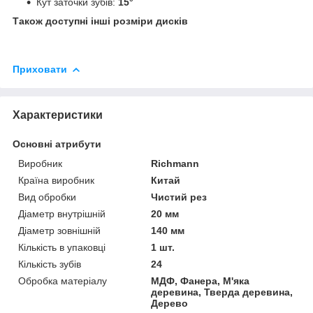
Кут заточки зубів:
15°
Також доступні інші розміри дисків
Приховати
Характеристики
Основні атрибути
Виробник
Richmann
Країна виробник
Китай
Вид обробки
Чистий рез
Діаметр внутрішній
20 мм
Діаметр зовнішній
140 мм
Кількість в упаковці
1 шт.
Кількість зубів
24
Обробка матеріалу
МДФ, Фанера, М'яка
деревина, Тверда деревина,
Дерево