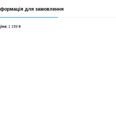
нформація для замовлення
іна:
1 199 ₴