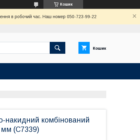
Кошик
ення в робочий час. Наш номер 050-723-99-22
Кошик
о-накидний комбінований
 мм (C7339)