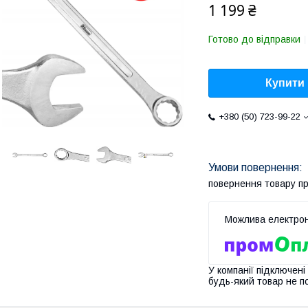
1 199 ₴
Готово до відправки
Купити
+380 (50) 723-99-22
повернення товару п
У компанії підключені
будь-який товар не п