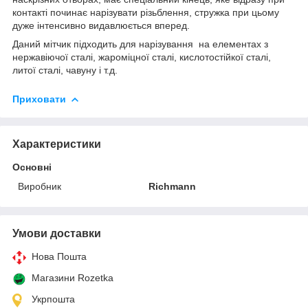
контакті починає нарізувати різьблення, стружка при цьому
дуже інтенсивно видавлюється вперед.
Даний мітчик підходить для нарізування на елементах з
нержавіючої сталі, жароміцної сталі, кислотостійкої сталі,
литої сталі, чавуну і т.д.
Приховати
Характеристики
Основні
Виробник
Richmann
Умови доставки
Нова Пошта
Магазини Rozetka
Укрпошта