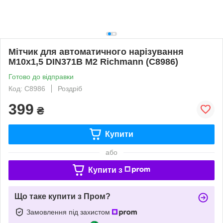
Мітчик для автоматичного нарізування
M10х1,5 DIN371B М2 Richmann (C8986)
Готово до відправки
Код: C8986
Роздріб
399
₴
Купити
або
Купити з
Що таке купити з Пром?
Замовлення під захистом