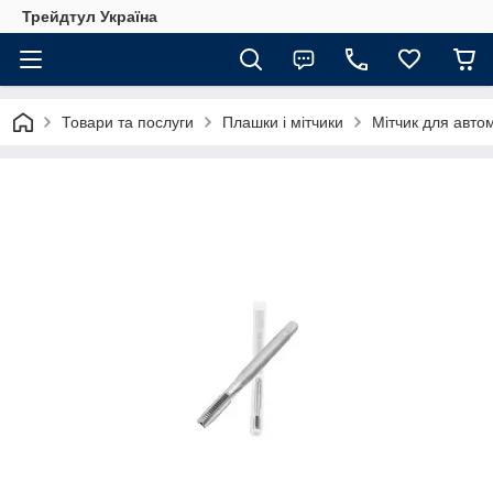
Трейдтул Україна
Товари та послуги
Плашки і мітчики
Мітчик для авто