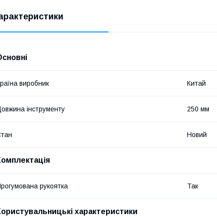
арактеристики
Основні
раїна виробник
Китай
овжина інструменту
250 мм
Стан
Новий
Комплектація
рогумована рукоятка
Так
Користувальницькі характеристики