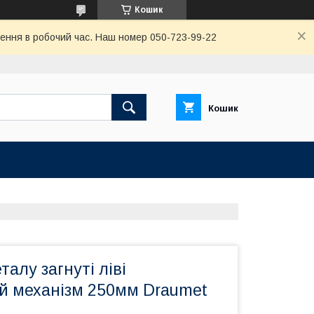
Кошик
ення в робочий час. Наш номер 050-723-99-22
Кошик
талу загнуті ліві
й механізм 250мм Draumet