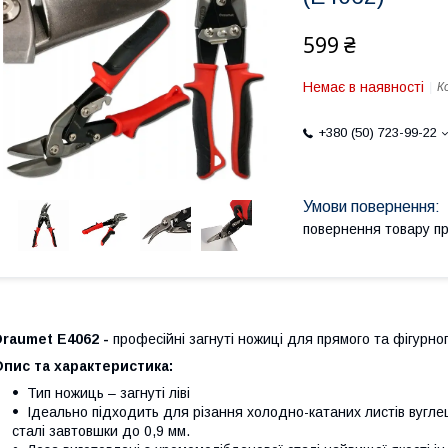
599 ₴
Немає в наявності
К
+380 (50) 723-99-22
повернення товару п
raumet E4062 -
професійні загнуті ножиці для прямого та фігурно
пис та характеристика:
Тип ножиць – загнуті ліві
Ідеально підходить для різання холодно-катаних листів вуглец
сталі завтовшки до 0,9 мм.