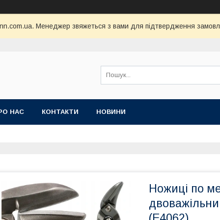
nn.com.ua. Менеджер звяжеться з вами для підтвердження замовл
РО НАС
КОНТАКТИ
НОВИНИ
Ножиці по ме
двоважільни
(E4062)