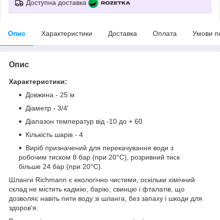
Доступна доставка
Опис
Характеристики
Доставка
Оплата
Умови п
Опис
Характеристики:
Довжина - 25 м
Діаметр - 3/4'
Діапазон температур від -10 до + 60
Кількість шарів - 4
Виріб призначений для перекачування води з
робочим тиском 8 бар (при 20°C), розривний тиск
більше 24 бар (при 20°C).
Шланги Richmann є екологічно чистими, оскільки хімічний
склад не містить кадмію, барію, свинцю і фталатів, що
дозволяє навіть пити воду зі шланга, без запаху і шкоди для
здоров'я.