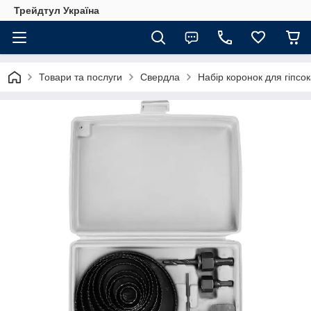
Трейдтул Україна
Товари та послуги
Свердла
Набір коронок для гіпс