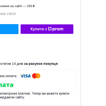
лення на сайті — 250 ₴
Код:
C9074
Купити з
ротягом 14 днів
за рахунок покупця
 електронні платежі. Тепер ви можете купити
окидаючи сайту.