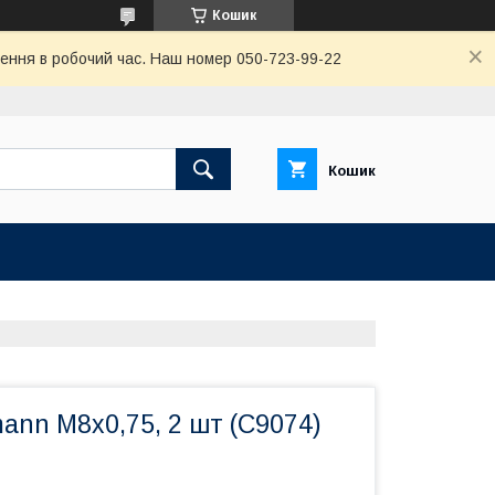
Кошик
ення в робочий час. Наш номер 050-723-99-22
Кошик
ann М8х0,75, 2 шт (C9074)