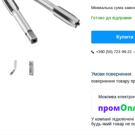
Мінімальна сума замов
Готово до відправки
Купити
+380 (50) 723-99-22
повернення товару п
У компанії підключені
будь-який товар не п