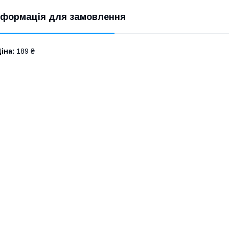
нформація для замовлення
іна:
189 ₴