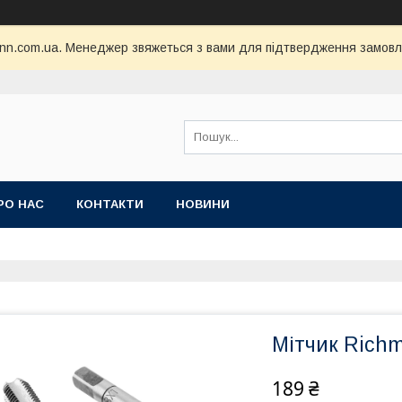
nn.com.ua. Менеджер звяжеться з вами для підтвердження замовл
РО НАС
КОНТАКТИ
НОВИНИ
Мітчик Richm
189 ₴