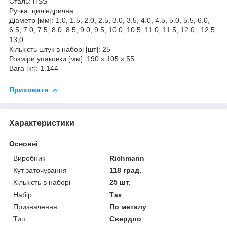
Сталь: HSS
Ручка: циліндрична
Діаметр [мм]: 1.0, 1.5, 2.0, 2.5, 3.0, 3.5, 4.0, 4.5, 5.0, 5.5, 6.0,
6.5, 7.0, 7.5, 8.0, 8.5, 9.0, 9.5, 10.0, 10.5, 11.0, 11.5, 12.0 , 12,5,
13,0
Кількість штук в наборі [шт]: 25
Розміри упаковки [мм]: 190 x 105 x 55
Вага [кг]: 1.144
Приховати
Характеристики
Основні
Виробник
Richmann
Кут заточування
118 град.
Кількість в наборі
25 шт.
Набір
Так
Призначення
По металу
Тип
Свердло