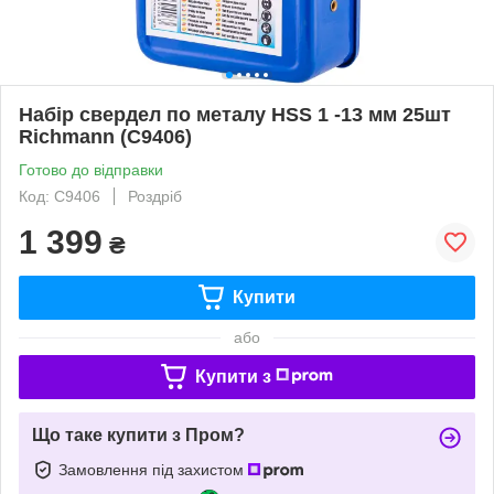
Набір свердел по металу HSS 1 -13 мм 25шт
Richmann (C9406)
Готово до відправки
Код: C9406
Роздріб
1 399
₴
Купити
або
Купити з
Що таке купити з Пром?
Замовлення під захистом