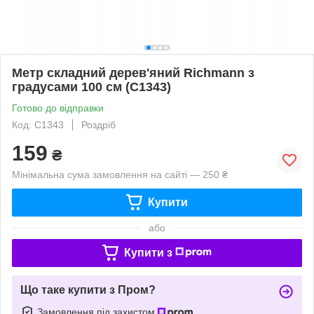
Метр складний дерев'яний Richmann з
градусами 100 см (C1343)
Готово до відправки
Код: C1343
Роздріб
159
₴
Мінімальна сума замовлення на сайті — 250 ₴
Купити
або
Купити з
Що таке купити з Пром?
Замовлення під захистом