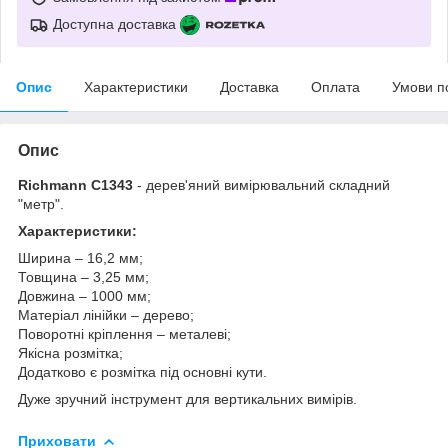
Доступна доставка
Опис
Характеристики
Доставка
Оплата
Умови п
Опис
Richmann C1343
- дерев'яний вимірювальний складний
"метр".
Характеристики:
Ширина – 16,2 мм;
Товщина – 3,25 мм;
Довжина – 1000 мм;
Матеріал лінійки – дерево;
Поворотні кріплення – металеві;
Якісна розмітка;
Додатково є розмітка під основні кути.
Дуже зручний інструмент для вертикальних вимірів.
Приховати