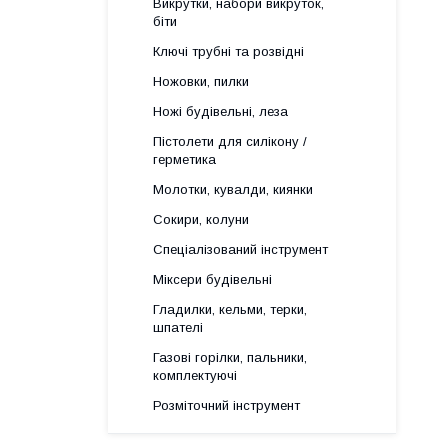
Викрутки, набори викруток,
біти
Ключі трубні та розвідні
Ножовки, пилки
Ножі будівельні, леза
Пістолети для силікону /
герметика
Молотки, кувалди, киянки
Сокири, колуни
Спеціалізований інструмент
Міксери будівельні
Гладилки, кельми, терки,
шпателі
Газові горілки, пальники,
комплектуючі
Розміточний інструмент