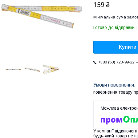
159 ₴
Мінімальна сума замов
Готово до відправки
Купити
+380 (50) 723-99-22
повернення товару п
У компанії підключені
будь-який товар не п