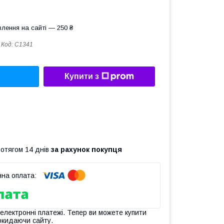
лення на сайті — 250 ₴
Код:
C1341
Купити з
ротягом 14 днів
за рахунок покупця
 електронні платежі. Тепер ви можете купити
окидаючи сайту.