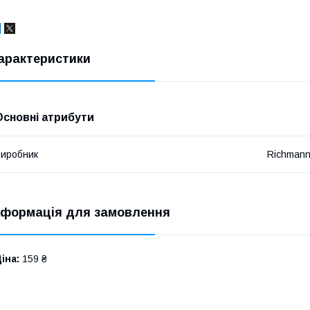
арактеристики
Основні атрибути
иробник
Richman
нформація для замовлення
іна:
159 ₴