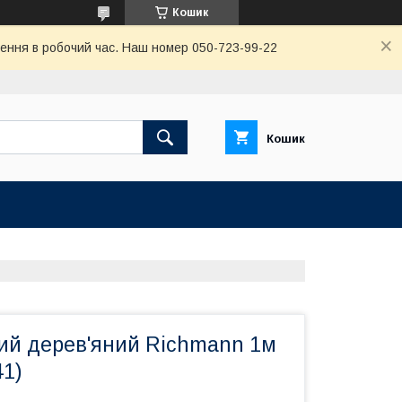
Кошик
ення в робочий час. Наш номер 050-723-99-22
Кошик
ий дерев'яний Richmann 1м
41)