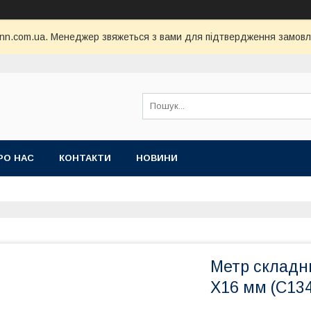
nn.com.ua. Менеджер звяжеться з вами для підтвердження замовл
РО НАС
КОНТАКТИ
НОВИНИ
Метр складн
Х16 мм (C13