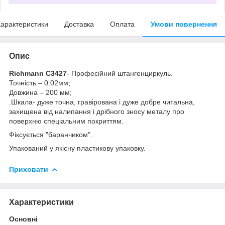
арактеристики
Доставка
Оплата
Умови повернення
Опис
Richmann C3427
- Професійний штангенциркуль.
Точність – 0.02мм;
Довжина – 200 мм;
.Шкала- дуже точна, гравірована і дуже добре читальна,
захищена від налипання і дрібного зносу металу про
поверхню спеціальним покриттям.
Фіксується "баранчиком".
Упакований у якісну пластикову упаковку.
Приховати
Характеристики
Основні