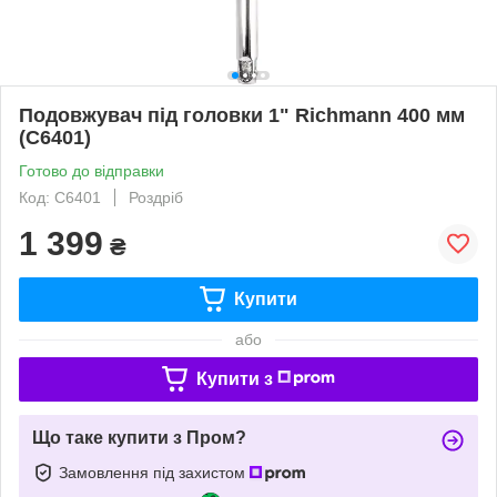
Подовжувач під головки 1" Richmann 400 мм
(C6401)
Готово до відправки
Код: C6401
Роздріб
1 399
₴
Купити
або
Купити з
Що таке купити з Пром?
Замовлення під захистом