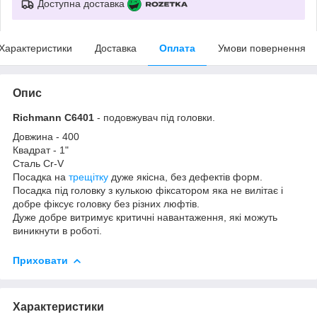
Доступна доставка
Характеристики
Доставка
Оплата
Умови повернення
Опис
Richmann C6401
- подовжувач під головки.
Довжина - 400
Квадрат - 1"
Сталь Cr-V
Посадка на
трещітку
дуже якісна, без дефектів форм.
Посадка під головку з кулькою фіксатором яка не вилітає і
добре фіксує головку без різних люфтів.
Дуже добре витримує критичні навантаження, які можуть
виникнути в роботі.
Приховати
Характеристики