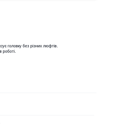
сує головку без різних люфтів.
 роботі.
n