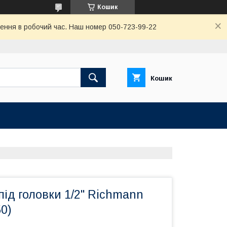
Кошик
ення в робочий час. Наш номер 050-723-99-22
Кошик
ід головки 1/2" Richmann
0)