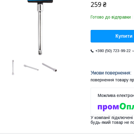
259 ₴
Готово до відправки
Купити
+380 (50) 723-99-22
повернення товару п
У компанії підключені
будь-який товар не п