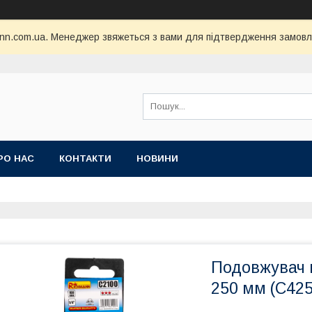
nn.com.ua. Менеджер звяжеться з вами для підтвердження замовл
РО НАС
КОНТАКТИ
НОВИНИ
Подовжувач п
250 мм (C425