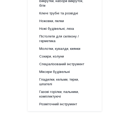
Викрутки, набори викруток,
біти
Ключі трубні та розвідні
Ножовки, пилки
Ножі будівельні, леза
Пістолети для силікону /
герметика
Молотки, кувалди, киянки
Сокири, колуни
Спеціалізований інструмент
Міксери будівельні
Гладилки, кельми, терки,
шпателі
Газові горілки, пальники,
комплектуючі
Розміточний інструмент