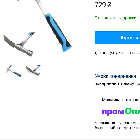
729 ₴
Готово до відправки
Купити
+380 (50) 723-99-22
повернення товару п
У компанії підключені
будь-який товар не п