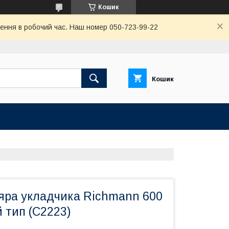
Кошик
ення в робочий час. Наш номер 050-723-99-22
Кошик
яра укладчика Richmann 600
й тип (C2223)