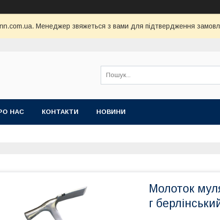
nn.com.ua. Менеджер звяжеться з вами для підтвердження замовл
РО НАС
КОНТАКТИ
НОВИНИ
Молоток мул
г берлінськи