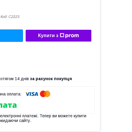
Код:
C2223
Купити з
ротягом 14 днів
за рахунок покупця
 електронні платежі. Тепер ви можете купити
окидаючи сайту.