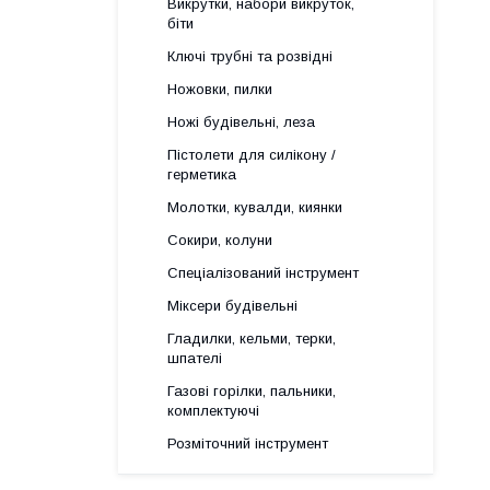
Викрутки, набори викруток,
біти
Ключі трубні та розвідні
Ножовки, пилки
Ножі будівельні, леза
Пістолети для силікону /
герметика
Молотки, кувалди, киянки
Сокири, колуни
Спеціалізований інструмент
Міксери будівельні
Гладилки, кельми, терки,
шпателі
Газові горілки, пальники,
комплектуючі
Розміточний інструмент