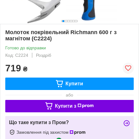
Молоток покрівельний Richmann 600 г з
магнітом (C2224)
Готово до відправки
Код: C2224
Роздріб
719
₴
Купити
або
Купити з
Що таке купити з Пром?
Замовлення під захистом