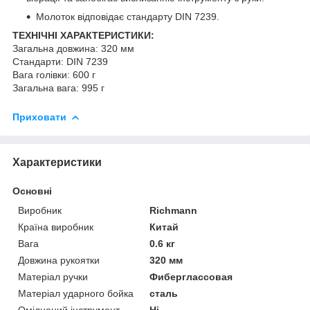
Молоток відповідає стандарту DIN 7239.
ТЕХНІЧНІ ХАРАКТЕРИСТИКИ:
Загальна довжина: 320 мм
Стандарти: DIN 7239
Вага голівки: 600 г
Загальна вага: 995 г
Приховати
Характеристики
Основні
Виробник
Richmann
Країна виробник
Китай
Вага
0.6 кг
Довжина рукоятки
320 мм
Матеріал ручки
Фиберглассовая
Матеріал ударного бойка
сталь
Оміднений інструмент
Ні