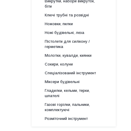
Викрутки, набори викруток,
біти
Ключі трубні та розвідні
Ножовки, пилки
Ножі будівельні, леза
Пістолети для силікону /
герметика
Молотки, кувалди, киянки
Сокири, колуни
Спеціалізований інструмент
Міксери будівельні
Гладилки, кельми, терки,
шпателі
Газові горілки, пальники,
комплектуючі
Розміточний інструмент