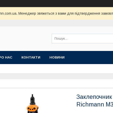
nn.com.ua. Менеджер звяжеться з вами для підтвердження замовл
РО НАС
КОНТАКТИ
НОВИНИ
Заклепочник
Richmann М3