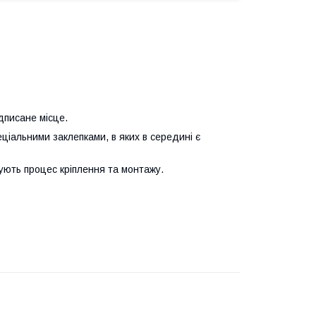
дписане місце.
ціальними заклепками, в яких в середині є
ують процес кріплення та монтажу.