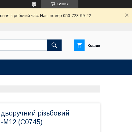
Кошик
ення в робочий час. Наш номер 050-723-99-22
Кошик
 дворучний різьбовий
-М12 (C0745)