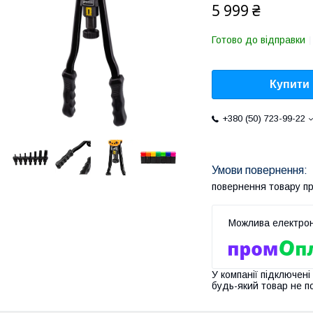
5 999 ₴
Готово до відправки
Купити
+380 (50) 723-99-22
повернення товару п
У компанії підключені
будь-який товар не п